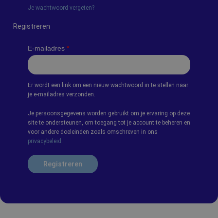
Je wachtwoord vergeten?
Registreren
E-mailadres
*
Er wordt een link om een nieuw wachtwoord in te stellen naar
je e-mailadres verzonden.
Je persoonsgegevens worden gebruikt om je ervaring op deze
site te ondersteunen, om toegang tot je account te beheren en
voor andere doeleinden zoals omschreven in ons
privacybeleid
.
Registreren