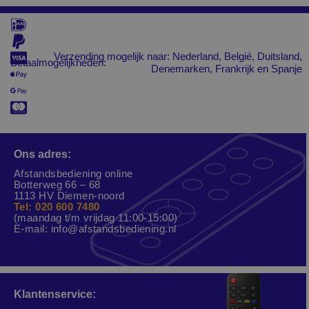
Verzending mogelijk naar: Nederland, Belgié, Duitsland,
Betaalmogelijkheden:
Denemarken, Frankrijk en Spanje
Ons adres:
Afstandsbediening online
Botterweg 66 – 68
1113 HV Diemen-noord
Tel: 020 600 7480
(maandag t/m vrijdag 11:00-15:00)
E-mail:
info@afstandsbediening.nl
Klantenservice: