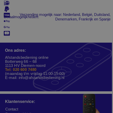
Verzending mogelijk naar: Nederland, Belgié, Duitsland,
Betaalmogelijkheden:
Denemarken, Frankrijk en Spanje
Ons adres:
Afstandsbediening online
Botterweg 66 – 68
1113 HV Diemen-noord
Tel: 020 600 7480
(maandag t/m vrijdag 11:00-15:00)
E-mail:
info@afstandsbediening.nl
Klantenservice:
Contact