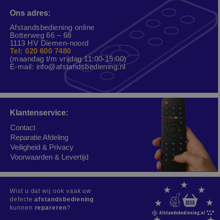
Ons adres:
Afstandsbediening online
Botterweg 66 – 68
1113 HV Diemen-noord
Tel: 020 600 7480
(maandag t/m vrijdag 11:00-15:00)
E-mail:
info@afstandsbediening.nl
Klantenservice:
Contact
Reparatie Afdeling
Veiligheid & Privacy
Voorwaarden & Levertijd
Wist u dat wij ook vaak uw
defecte
afstandsbediening
kunnen
repareren
?