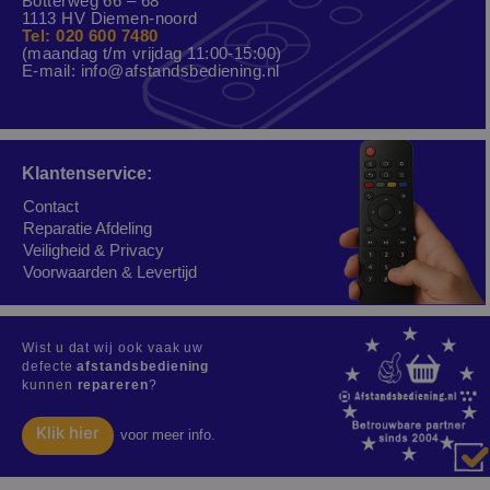
Botterweg 66 – 68
1113 HV Diemen-noord
Tel: 020 600 7480
(maandag t/m vrijdag 11:00-15:00)
E-mail:
info@afstandsbediening.nl
Klantenservice:
Contact
Reparatie Afdeling
Veiligheid & Privacy
Voorwaarden & Levertijd
Wist u dat wij ook vaak uw
defecte
afstandsbediening
kunnen
repareren
?
Klik hier
voor meer info.