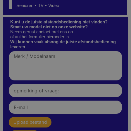
Senioren
TV
Video
Kunt u de juiste afstandsbediening niet vinden?
Staat uw model niet op onze website?
Neem gerust contact met ons op
of vul het formulier hieronder in.
Wij kunnen vaak alsnog de juiste afstandsbediening
leveren.
Merk
/
Modelnaam
Opmerking
of
vraag:
E-
mail
upload
Upload bestand