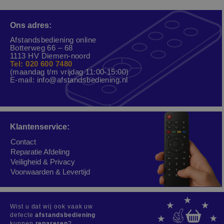
Ons adres:
Afstandsbediening online
Botterweg 66 – 68
1113 HV Diemen-noord
Tel: 020 600 7480
(maandag t/m vrijdag 11:00-15:00)
E-mail:
info@afstandsbediening.nl
Klantenservice:
Contact
Reparatie Afdeling
Veiligheid & Privacy
Voorwaarden & Levertijd
Wist u dat wij ook vaak uw
defecte
afstandsbediening
kunnen
repareren
?