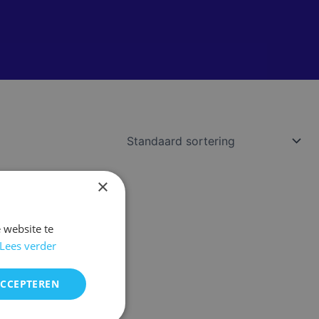
×
 website te
Lees verder
ACCEPTEREN