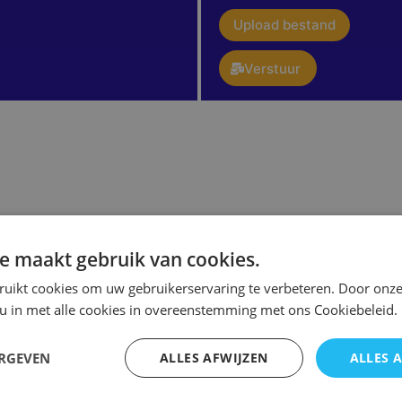
upload
Upload bestand
Verstuur
e maakt gebruik van cookies.
ruikt cookies om uw gebruikerservaring te verbeteren. Door onze
 u in met alle cookies in overeenstemming met ons Cookiebeleid.
ERGEVEN
ALLES AFWIJZEN
ALLES 