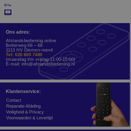
Ons adres:
Afstandsbediening online
Botterweg 66 – 68
1113 HV Diemen-noord
Tel: 020 600 7480
(maandag t/m vrijdag 11:00-15:00)
E-mail:
info@afstandsbediening.nl
Klantenservice:
Contact
Reparatie Afdeling
Veiligheid & Privacy
Voorwaarden & Levertijd