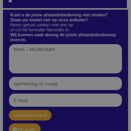
Kunt u de juiste afstandsbediening niet vinden?
Staat uw model niet op onze website?
Neem gerust contact met ons op
of vul het formulier hieronder in.
Wij kunnen vaak alsnog de juiste afstandsbediening
leveren.
Merk
/
Modelnaam
Opmerking
of
vraag:
E-
mail
upload
Upload bestand
Verstuur