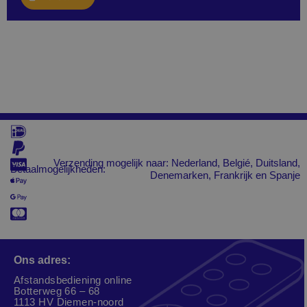
Verzending mogelijk naar: Nederland, Belgié, Duitsland,
Betaalmogelijkheden:
Denemarken, Frankrijk en Spanje
Ons adres:
Afstandsbediening online
Botterweg 66 – 68
1113 HV Diemen-noord