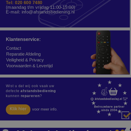
Tel: 020 600 7480
(maandag t/m vrijdag 11:00-15:00)
E-mail:
info@afstandsbediening.nl
Klantenservice:
Contact
Reparatie Afdeling
Veiligheid & Privacy
Voorwaarden & Levertijd
Wist u dat wij ook vaak uw
defecte
afstandsbediening
kunnen
repareren
?
Klik hier
voor meer info.