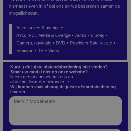
hiernaast even in of bel ons en we bespreken samen de
mogelijkheden.
Accessoires & overige
Airco, PC , Media & Overige
Audio
Blu-ray
Camera, navigatie
DVD
Providers-Satelliet-etc
Senioren
TV
Video
Kunt u de juiste afstandsbediening niet vinden?
Staat uw model niet op onze website?
Neem gerust contact met ons op
of vul het formulier hieronder in.
Wij kunnen vaak alsnog de juiste afstandsbediening
leveren.
Merk
/
Modelnaam