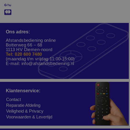
Ons adres:
Afstandsbediening online
Botterweg 66 – 68
1113 HV Diemen-noord
Tel: 020 600 7480
(maandag t/m vrijdag 11:00-15:00)
E-mail:
info@afstandsbediening.nl
Klantenservice:
Contact
Reparatie Afdeling
Veiligheid & Privacy
Voorwaarden & Levertijd