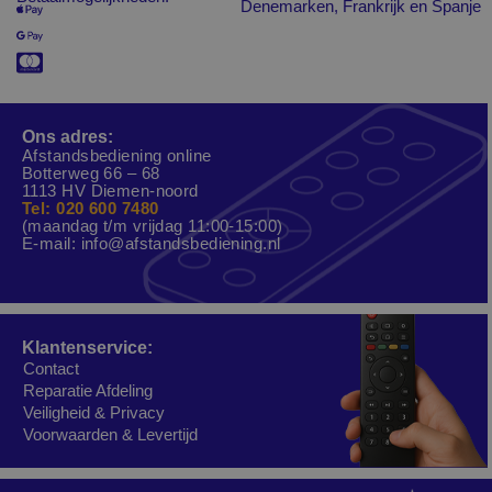
Denemarken, Frankrijk en Spanje
Ons adres:
Afstandsbediening online
Botterweg 66 – 68
1113 HV Diemen-noord
Tel: 020 600 7480
(maandag t/m vrijdag 11:00-15:00)
E-mail:
info@afstandsbediening.nl
Klantenservice:
Contact
Reparatie Afdeling
Veiligheid & Privacy
Voorwaarden & Levertijd