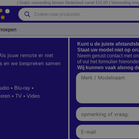
| Gratis verzending binnen Nederland vanaf €15,00 | Verzending mog
Producten
zoeken
erroepen
Kunt u de juiste afstands
Staat uw model niet op on
Als jouw remote er niet
Neem gerust contact met on
of vul het formulier hieronder
 ons en we bespreken samen
Wij kunnen vaak alsnog de
Merk
/
Modelnaam
udio
Blu-ray
ioren
TV
Video
Opmerking
of
vraag:
E-
mail