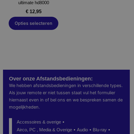
ultimate hd8000
op
de
€
12,95
productpagina
Opties selecteren
Over onze Afstandsbedieningen:
We hebben afstandsbedieningen in verschillende types.
Als jouw remote er niet tussen staat vul het formulier
hiernaast even in of bel ons en we bespreken samen de
mogelijkheden.
Accessoires & overige
Airco, PC , Media & Overige
Audio
Blu-ray