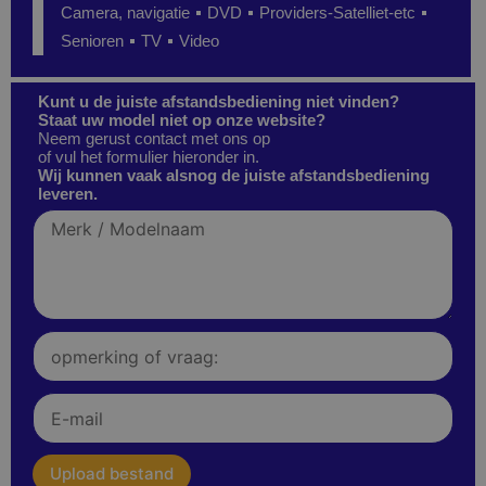
Camera, navigatie
DVD
Providers-Satelliet-etc
Senioren
TV
Video
Kunt u de juiste afstandsbediening niet vinden?
Staat uw model niet op onze website?
Neem gerust contact met ons op
of vul het formulier hieronder in.
Wij kunnen vaak alsnog de juiste afstandsbediening
leveren.
Merk
/
Modelnaam
Opmerking
of
vraag:
E-
mail
upload
Upload bestand