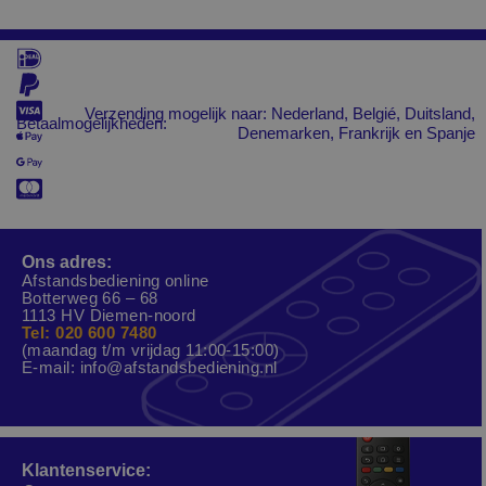
Verzending mogelijk naar: Nederland, Belgié, Duitsland,
Betaalmogelijkheden:
Denemarken, Frankrijk en Spanje
Ons adres:
Afstandsbediening online
Botterweg 66 – 68
1113 HV Diemen-noord
Tel: 020 600 7480
(maandag t/m vrijdag 11:00-15:00)
E-mail:
info@afstandsbediening.nl
Klantenservice: