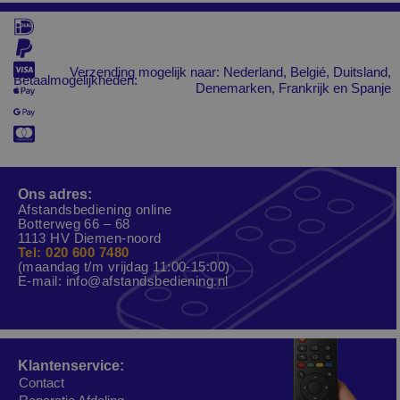
Verzending mogelijk naar: Nederland, Belgié, Duitsland,
Betaalmogelijkheden:
Denemarken, Frankrijk en Spanje
Ons adres:
Afstandsbediening online
Botterweg 66 – 68
1113 HV Diemen-noord
Tel: 020 600 7480
(maandag t/m vrijdag 11:00-15:00)
E-mail:
info@afstandsbediening.nl
Klantenservice:
Contact