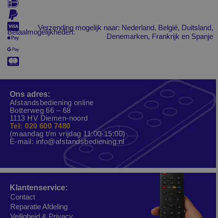
Verzending mogelijk naar: Nederland, Belgié, Duitsland,
Betaalmogelijkheden:
Denemarken, Frankrijk en Spanje
Ons adres:
Afstandsbediening online
Botterweg 66 – 68
1113 HV Diemen-noord
Tel: 020 600 7480
(maandag t/m vrijdag 11:00-15:00)
E-mail:
info@afstandsbediening.nl
Klantenservice:
Contact
Reparatie Afdeling
Veiligheid & Privacy