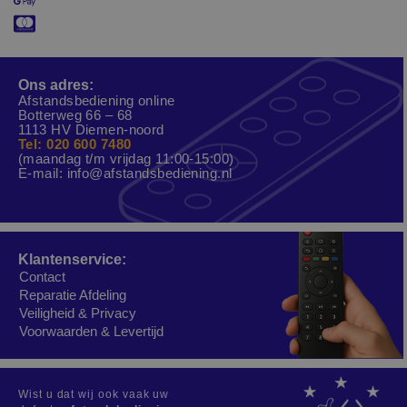
Ons adres:
Afstandsbediening online
Botterweg 66 – 68
1113 HV Diemen-noord
Tel: 020 600 7480
(maandag t/m vrijdag 11:00-15:00)
E-mail:
info@afstandsbediening.nl
Klantenservice:
Contact
Reparatie Afdeling
Veiligheid & Privacy
Voorwaarden & Levertijd
Wist u dat wij ook vaak uw