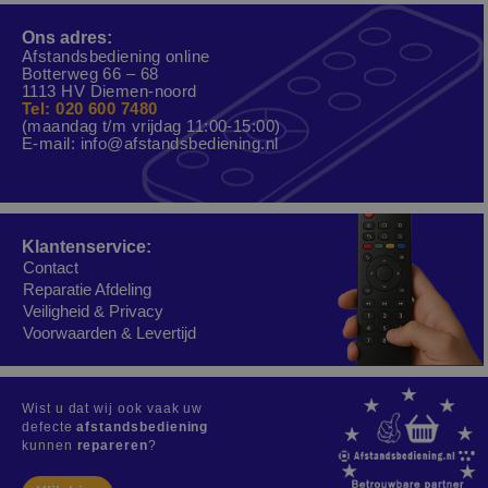
Ons adres:
Afstandsbediening online
Botterweg 66 – 68
1113 HV Diemen-noord
Tel: 020 600 7480
(maandag t/m vrijdag 11:00-15:00)
E-mail:
info@afstandsbediening.nl
Klantenservice:
Contact
Reparatie Afdeling
Veiligheid & Privacy
Voorwaarden & Levertijd
Wist u dat wij ook vaak uw
defecte
afstandsbediening
kunnen
repareren
?