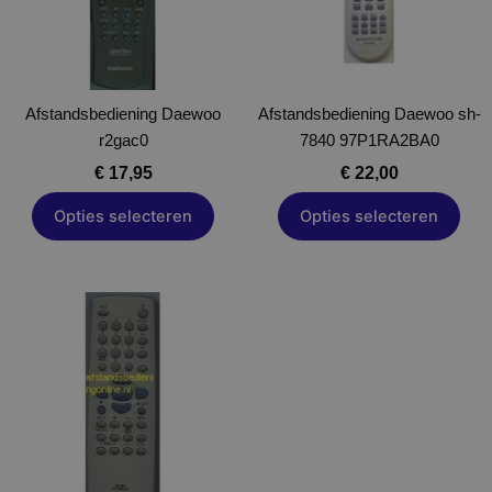
Deze
Deze
optie
optie
kan
kan
gekozen
gekozen
Afstandsbediening Daewoo
worden
Afstandsbediening Daewoo sh-
worden
r2gac0
op
7840 97P1RA2BA0
op
de
de
€
17,95
€
22,00
productpagina
productpagina
Opties selecteren
Opties selecteren