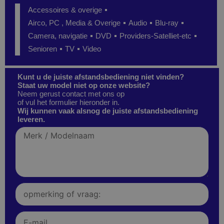
Accessoires & overige
Airco, PC , Media & Overige
Audio
Blu-ray
Camera, navigatie
DVD
Providers-Satelliet-etc
Senioren
TV
Video
Kunt u de juiste afstandsbediening niet vinden?
Staat uw model niet op onze website?
Neem gerust contact met ons op
of vul het formulier hieronder in.
Wij kunnen vaak alsnog de juiste afstandsbediening
leveren.
Merk
/
Modelnaam
Opmerking
of
vraag:
E-