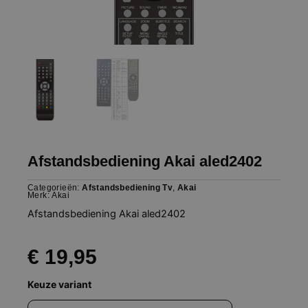
Afstandsbediening Akai aled2402
Categorieën:
Afstandsbediening Tv
,
Akai
Merk:
Akai
Afstandsbediening Akai aled2402
€
19,95
Afstandsbediening
Keuze variant
Akai