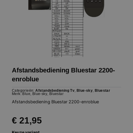
Afstandsbediening Bluestar 2200-
enroblue
Categorieën:
Afstandsbediening Tv
,
Blue-sky
,
Bluestar
Merk:
Blue
,
Blue-sky
,
Bluestar
Afstandsbediening Bluestar 2200-enroblue
€
21,95
Afstandsbediening
Keuze variant