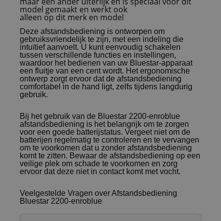
maar een ander uiterlijk en is speciaal voor dit
model gemaakt en werkt ook
alleen op dit merk en model
Deze afstandsbediening is ontworpen om
gebruiksvriendelijk te zijn, met een indeling die
intuïtief aanvoelt. U kunt eenvoudig schakelen
tussen verschillende functies en instellingen,
waardoor het bedienen van uw Bluestar-apparaat
een fluitje van een cent wordt. Het ergonomische
ontwerp zorgt ervoor dat de afstandsbediening
comfortabel in de hand ligt, zelfs tijdens langdurig
gebruik.
Bij het gebruik van de Bluestar 2200-enroblue
afstandsbediening is het belangrijk om te zorgen
voor een goede batterijstatus. Vergeet niet om de
batterijen regelmatig te controleren en te vervangen
om te voorkomen dat u zonder afstandsbediening
komt te zitten. Bewaar de afstandsbediening op een
veilige plek om schade te voorkomen en zorg
ervoor dat deze niet in contact komt met vocht.
Veelgestelde Vragen over Afstandsbediening
Bluestar 2200-enroblue