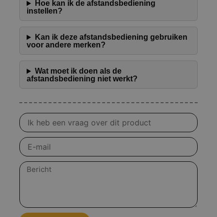
Hoe kan ik de afstandsbediening
instellen?
Kan ik deze afstandsbediening gebruiken
voor andere merken?
Wat moet ik doen als de
afstandsbediening niet werkt?
Vraag
over
product
E-
mail
Bericht