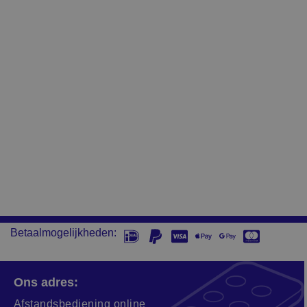
Betaalmogelijkheden:
Ons adres:
Afstandsbediening online