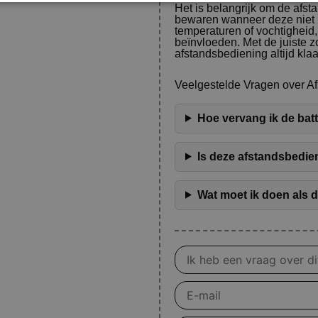
Het is belangrijk om de afst
bewaren wanneer deze niet in
temperaturen of vochtigheid
beïnvloeden. Met de juiste z
afstandsbediening altijd klaa
Veelgestelde Vragen over Af
Hoe vervang ik de bat
Is deze afstandsbedie
Wat moet ik doen als 
Vraag
over
product
E-
mail