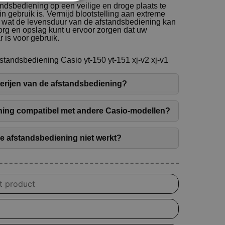
andsbediening op een veilige en droge plaats te
 gebruik is. Vermijd blootstelling aan extreme
, wat de levensduur van de afstandsbediening kan
org en opslag kunt u ervoor zorgen dat uw
r is voor gebruik.
standsbediening Casio yt-150 yt-151 xj-v2 xj-v1
terijen van de afstandsbediening?
ning compatibel met andere Casio-modellen?
de afstandsbediening niet werkt?