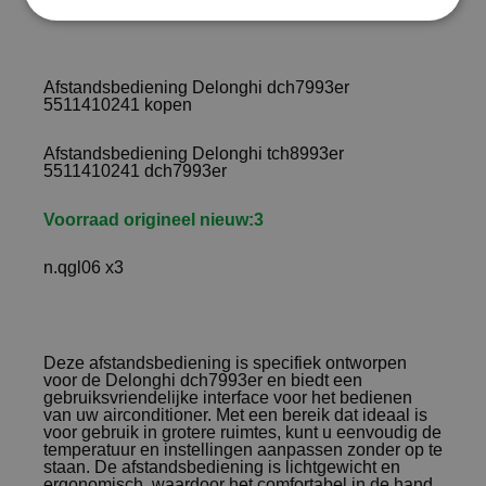
Afstandsbediening Delonghi dch7993er
5511410241 kopen
Afstandsbediening Delonghi tch8993er
5511410241
dch7993er
Voorraad origineel nieuw:3
n.qgl06 x3
Deze afstandsbediening is specifiek ontworpen
voor de Delonghi dch7993er en biedt een
gebruiksvriendelijke interface voor het bedienen
van uw airconditioner. Met een bereik dat ideaal is
voor gebruik in grotere ruimtes, kunt u eenvoudig de
temperatuur en instellingen aanpassen zonder op te
staan. De afstandsbediening is lichtgewicht en
ergonomisch, waardoor het comfortabel in de hand