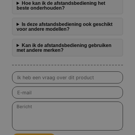
Hoe kan ik de afstandsbediening het
beste onderhouden?
Is deze afstandsbediening ook geschikt
voor andere modellen?
Kan ik de afstandsbediening gebruiken
met andere merken?
Vraag
over
product
E-
mail
Bericht