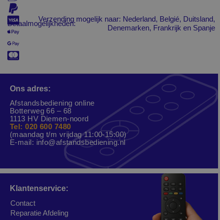
Verzending mogelijk naar: Nederland, Belgié, Duitsland,
Betaalmogelijkheden:
Denemarken, Frankrijk en Spanje
Ons adres:
Afstandsbediening online
Botterweg 66 – 68
1113 HV Diemen-noord
Tel: 020 600 7480
(maandag t/m vrijdag 11:00-15:00)
E-mail:
info@afstandsbediening.nl
Klantenservice:
Contact
Reparatie Afdeling