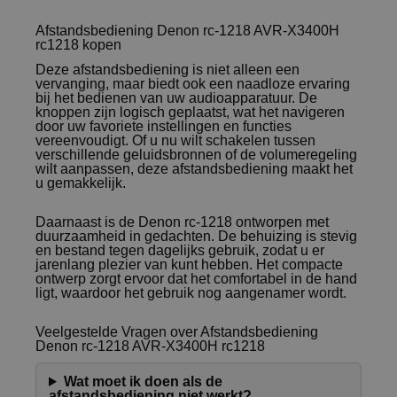
Afstandsbediening Denon rc-1218 AVR-X3400H
rc1218 kopen
Deze afstandsbediening is niet alleen een
vervanging, maar biedt ook een naadloze ervaring
bij het bedienen van uw audioapparatuur. De
knoppen zijn logisch geplaatst, wat het navigeren
door uw favoriete instellingen en functies
vereenvoudigt. Of u nu wilt schakelen tussen
verschillende geluidsbronnen of de volumeregeling
wilt aanpassen, deze afstandsbediening maakt het
u gemakkelijk.
Daarnaast is de Denon rc-1218 ontworpen met
duurzaamheid in gedachten. De behuizing is stevig
en bestand tegen dagelijks gebruik, zodat u er
jarenlang plezier van kunt hebben. Het compacte
ontwerp zorgt ervoor dat het comfortabel in de hand
ligt, waardoor het gebruik nog aangenamer wordt.
Veelgestelde Vragen over Afstandsbediening
Denon rc-1218 AVR-X3400H rc1218
Wat moet ik doen als de
afstandsbediening niet werkt?