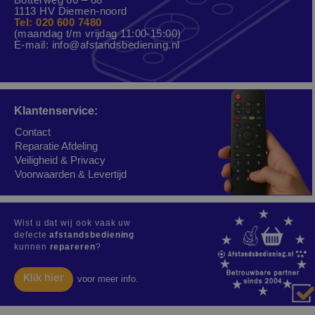
1113 HV Diemen-noord
Tel: 020 600 7480
(maandag t/m vrijdag 11:00-15:00)
E-mail:
info@afstandsbediening.nl
Klantenservice:
Contact
Reparatie Afdeling
Veiligheid & Privacy
Voorwaarden & Levertijd
Wist u dat wij ook vaak uw
defecte
afstandsbediening
kunnen
repareren
?
Klik hier
voor meer info.