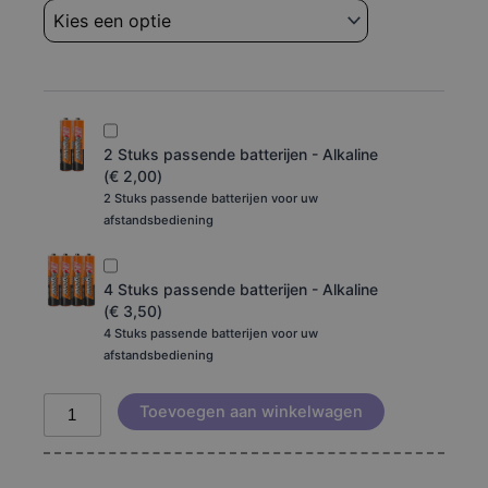
prime
3.0
aantal
2 Stuks passende batterijen - Alkaline
(
€
2,00
)
2 Stuks passende batterijen voor uw
afstandsbediening
4 Stuks passende batterijen - Alkaline
(
€
3,50
)
4 Stuks passende batterijen voor uw
afstandsbediening
Toevoegen aan winkelwagen