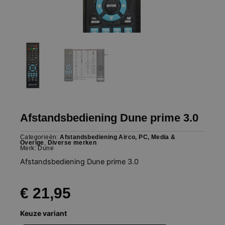
Afstandsbediening Dune prime 3.0
Categorieën:
Afstandsbediening Airco, PC, Media &
Overige
,
Diverse merken
Merk:
Dune
Afstandsbediening Dune prime 3.0
€
21,95
Afstandsbediening
Keuze variant
Dune