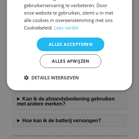
gedoe.
gebruikerservaring te verbeteren. Door
onze website te gebruiken, stemt u in met
Daarnaast is de afstandsbediening lichtgewicht en
compact, waardoor hij gemakkelijk te hanteren is.
alle cookies in overeenstemming met ons
Dit maakt het een uitstekende keuze voor zowel
Cookiebeleid.
Lees verder
dagelijks gebruik als voor speciale gelegenheden.
U kunt erop vertrouwen dat deze afstandsbediening
een betrouwbare oplossing biedt voor al uw
bedieningsbehoeften.
ALLES ACCEPTEREN
Veelgestelde Vragen over Afstandsbediening Dune
ALLES AFWIJZEN
prime 3.0
Hoe weet ik of deze afstandsbediening
DETAILS WEERGEVEN
geschikt is voor mijn apparaat?
Kan ik de afstandsbediening gebruiken
met andere merken?
Hoe kan ik de batterij vervangen?