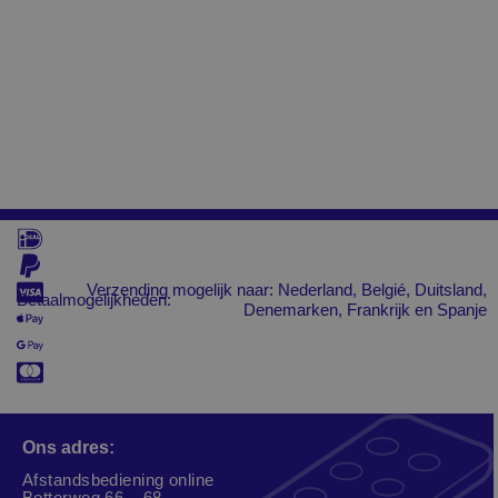
Verzending mogelijk naar: Nederland, Belgié, Duitsland,
Betaalmogelijkheden:
Denemarken, Frankrijk en Spanje
Ons adres:
Afstandsbediening online
Botterweg 66 – 68