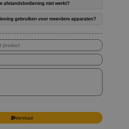
de afstandsbediening niet werkt?
diening gebruiken voor meerdere apparaten?
Verstuur