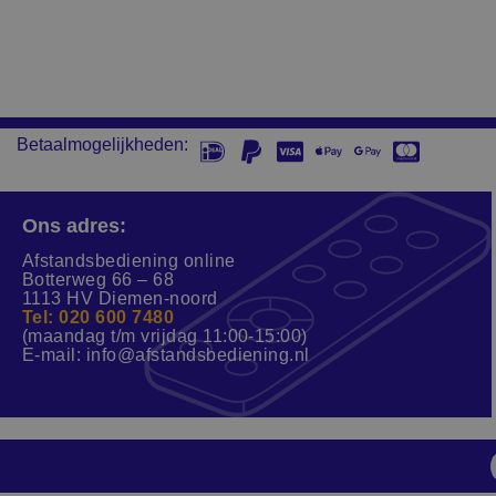
Betaalmogelijkheden:
Ons adres:
Afstandsbediening online
Botterweg 66 – 68
1113 HV Diemen-noord
Tel: 020 600 7480
(maandag t/m vrijdag 11:00-15:00)
E-mail:
info@afstandsbediening.nl