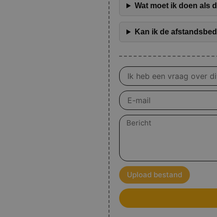
Wat moet ik doen als 
Kan ik de afstandsbe
Vraag
over
product
E-
mail
Bericht
Upload bestand