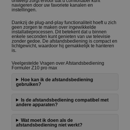
ontwerp zorgt ervoor dat u comfortabel kunt
navigeren door uw favoriete kanalen en
instellingen.
Dankzij de plug-and-play functionaliteit hoeft u zich
geen zorgen te maken over ingewikkelde
installatieprocessen. Dit betekent dat u binnen
enkele seconden kunt genieten van uw televisie
zonder gedoe. De afstandsbediening is compact en
lichtgewicht, waardoor hij gemakkelijk te hanteren
is.
Veelgestelde Vragen over Afstandsbediening
Formuler Z10 pro max
Hoe kan ik de afstandsbediening
gebruiken?
Is de afstandsbediening compatibel met
andere apparaten?
Wat moet ik doen als de
afstandsbediening niet werkt?