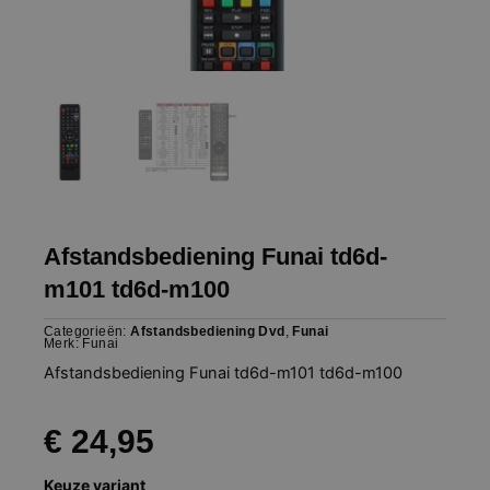
Afstandsbediening Funai td6d-
m101 td6d-m100
Categorieën:
Afstandsbediening Dvd
,
Funai
Merk:
Funai
Afstandsbediening Funai td6d-m101 td6d-m100
€
24,95
Afstandsbediening
Keuze variant