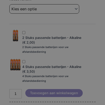
Funai
td6d-
m101
td6d-
m100
aantal
2 Stuks passende batterijen - Alkaline
(
€
2,00
)
2 Stuks passende batterijen voor uw
afstandsbediening
4 Stuks passende batterijen - Alkaline
(
€
3,50
)
4 Stuks passende batterijen voor uw
afstandsbediening
Toevoegen aan winkelwagen