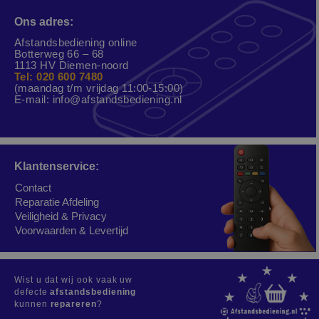
Ons adres:
Afstandsbediening online
Botterweg 66 – 68
1113 HV Diemen-noord
Tel: 020 600 7480
(maandag t/m vrijdag 11:00-15:00)
E-mail:
info@afstandsbediening.nl
Klantenservice:
Contact
Reparatie Afdeling
Veiligheid & Privacy
Voorwaarden & Levertijd
Wist u dat wij ook vaak uw
defecte
afstandsbediening
kunnen
repareren
?