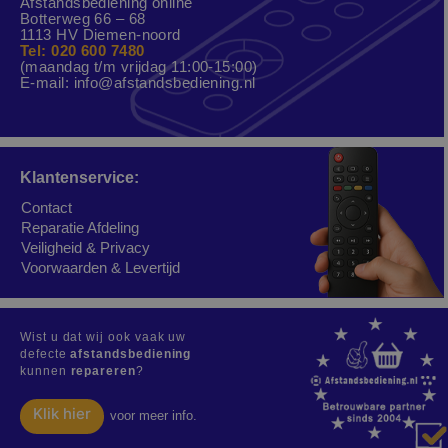
Afstandsbediening online
Botterweg 66 – 68
1113 HV Diemen-noord
Tel: 020 600 7480
(maandag t/m vrijdag 11:00-15:00)
E-mail:
info@afstandsbediening.nl
Klantenservice:
Contact
Reparatie Afdeling
Veiligheid & Privacy
Voorwaarden & Levertijd
Wist u dat wij ook vaak uw
defecte
afstandsbediening
kunnen
repareren
?
Klik hier
voor meer info.