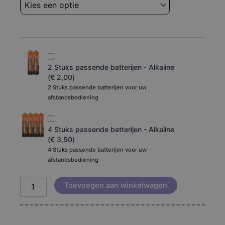
Bar
tot
9.1
aantal
€ 29,95
2 Stuks passende batterijen - Alkaline
(
€
2,00
)
2 Stuks passende batterijen voor uw
afstandsbediening
4 Stuks passende batterijen - Alkaline
(
€
3,50
)
4 Stuks passende batterijen voor uw
afstandsbediening
Toevoegen aan winkelwagen