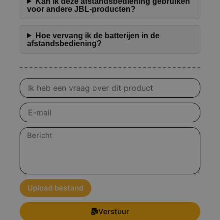
Kan ik deze afstandsbediening gebruiken
voor andere JBL-producten?
Hoe vervang ik de batterijen in de
afstandsbediening?
Vraag
over
product
E-
mail
Bericht
Upload bestand
Verstuur