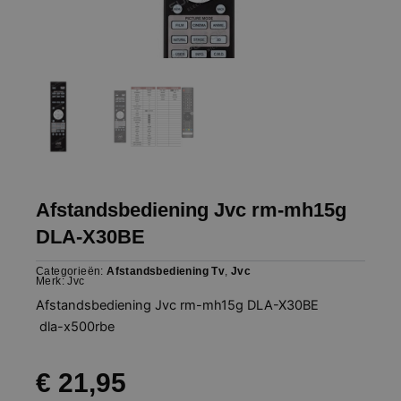
Afstandsbediening Jvc rm-mh15g
DLA-X30BE
Categorieën:
Afstandsbediening Tv
,
Jvc
Merk:
Jvc
Afstandsbediening Jvc rm-mh15g DLA-X30BE
dla-x500rbe
€
21,95