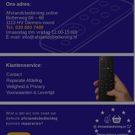
Ons adres:
Afstandsbediening online
Botterweg 66 – 68
1113 HV Diemen-noord
Tel: 020 600 7480
(maandag t/m vrijdag 11:00-15:00)
E-mail:
info@afstandsbediening.nl
Klantenservice:
Contact
Reparatie Afdeling
Veiligheid & Privacy
Voorwaarden & Levertijd
Wist u dat wij ook vaak uw
defecte
afstandsbediening
kunnen
repareren
?