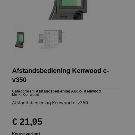
Afstandsbediening Kenwood c-
v350
Categorieën:
Afstandsbediening Audio
,
Kenwood
Merk:
Kenwood
Afstandsbediening Kenwood c-v350
€
21,95
Afstandsbediening
Keuze variant