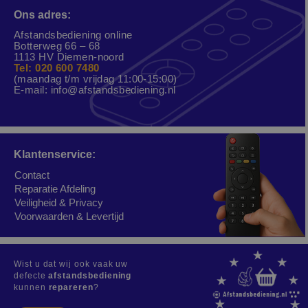
Ons adres:
Afstandsbediening online
Botterweg 66 – 68
1113 HV Diemen-noord
Tel: 020 600 7480
(maandag t/m vrijdag 11:00-15:00)
E-mail:
info@afstandsbediening.nl
Klantenservice:
Contact
Reparatie Afdeling
Veiligheid & Privacy
Voorwaarden & Levertijd
Wist u dat wij ook vaak uw
defecte
afstandsbediening
kunnen
repareren
?