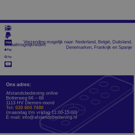
Verzending mogelijk naar: Nederland, Belgié, Duitsland,
Betaalmogelijkheden:
Denemarken, Frankrijk en Spanje
Ons adres:
Afstandsbediening online
Botterweg 66 – 68
1113 HV Diemen-noord
Tel: 020 600 7480
(maandag t/m vrijdag 11:00-15:00)
E-mail:
info@afstandsbediening.nl