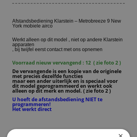
Afstandsbediening Klarstein – Metrobreeze 9 New
York mobiele airco
Werkt alleen op dit model , niet op andere Klarstein
apparaten
, bij twijfel eerst contact met ons opnemen
Voorraad nieuw vervangend : 12 ( zie foto 2 )
De vervangende is een kopie van de originele
met precies dezelfde functies
maar een ander uiterlijk en is speciaal voor
dit model geprogrammeerd en werkt ook
alleen op dit merk en model. ( zie foto 2 )
U hoeft de afstandsbediening NIET te
programmeren!
Het werkt direct
×