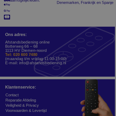
Betaalmogelijkheden:
Denemarken, Frankrijk en Spanje
Ons adres:
Afstandsbediening online
Botterweg 66 – 68
1113 HV Diemen-noord
Tel: 020 600 7480
(maandag t/m vrijdag 11:00-15:00)
E-mail:
info@afstandsbediening.nl
Klantenservice:
Contact
Reparatie Afdeling
Veiligheid & Privacy
Voorwaarden & Levertijd