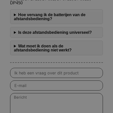
DP450
Hoe vervang ik de batterijen van de
afstandsbediening?
Is deze afstandsbediening universeel?
Wat moet ik doen als de
afstandsbediening niet werkt?
Vraag
over
product
E-
mail
Bericht