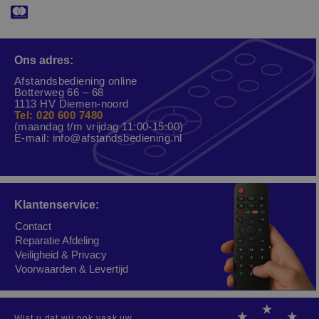
Ons adres:
Afstandsbediening online
Botterweg 66 – 68
1113 HV Diemen-noord
Tel: 020 600 7480
(maandag t/m vrijdag 11:00-15:00)
E-mail:
info@afstandsbediening.nl
Klantenservice:
Contact
Reparatie Afdeling
Veiligheid & Privacy
Voorwaarden & Levertijd
Wist u dat wij ook vaak uw