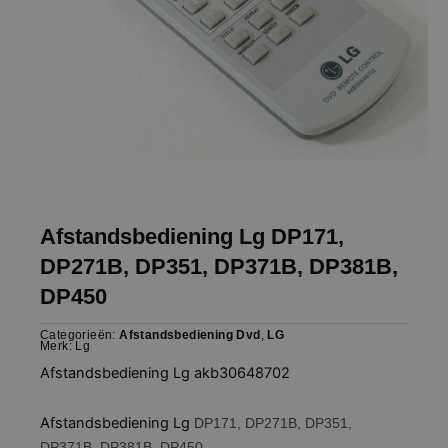
Afstandsbediening Lg DP171,
DP271B, DP351, DP371B, DP381B,
DP450
Categorieën:
Afstandsbediening Dvd
,
LG
Merk:
Lg
Afstandsbediening Lg akb30648702
Afstandsbediening Lg
DP171, DP271B, DP351,
DP371B, DP381B, DP450.