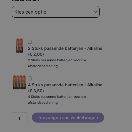
Lg
COV33552449
COV33552407
aantal
2 Stuks passende batterijen - Alkaline
(
€
2,00
)
2 Stuks passende batterijen voor uw
afstandsbediening
4 Stuks passende batterijen - Alkaline
(
€
3,50
)
4 Stuks passende batterijen voor uw
afstandsbediening
Toevoegen aan winkelwagen