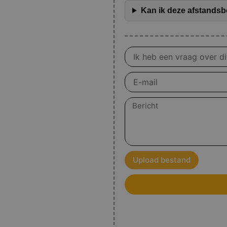
Kan ik deze afstandsb
Vraag
over
product
E-
mail
Bericht
Upload bestand