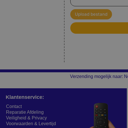
Upload bestand
Verzending mogelijk naar: N
Klantenservice:
Contact
Reparatie Afdeling
Veiligheid & Privacy
Voorwaarden & Levertijd