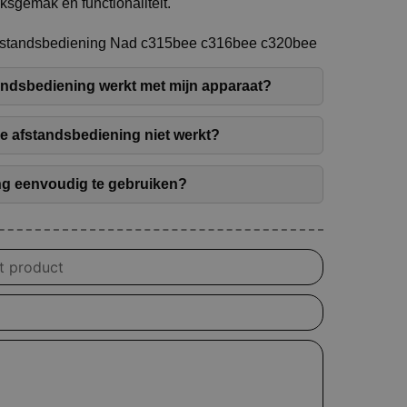
ksgemak en functionaliteit.
Afstandsbediening Nad c315bee c316bee c320bee
tandsbediening werkt met mijn apparaat?
de afstandsbediening niet werkt?
ng eenvoudig te gebruiken?