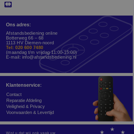
Ons adres:
Afstandsbediening online
Botterweg 66 – 68
1113 HV Diemen-noord
Tel: 020 600 7480
(maandag t/m vrijdag 11:00-15:00)
E-mail:
info@afstandsbediening.nl
Klantenservice:
Contact
Reparatie Afdeling
Veiligheid & Privacy
Voorwaarden & Levertijd
Wist u dat wij ook vaak uw