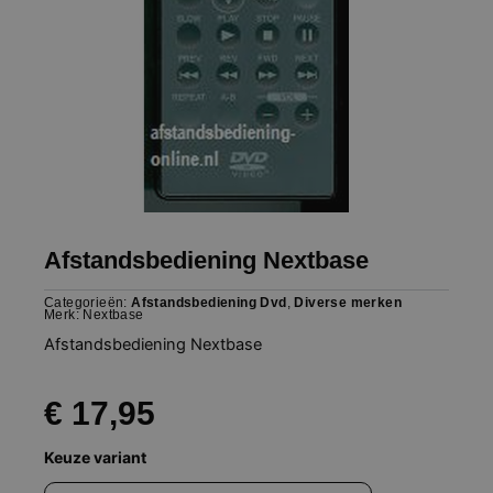
Afstandsbediening Nextbase
Categorieën:
Afstandsbediening Dvd
,
Diverse merken
Merk:
Nextbase
Afstandsbediening Nextbase
€
17,95
Afstandsbediening
Keuze variant
Nextbase