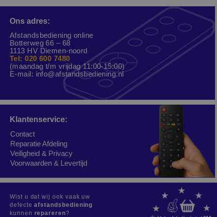
Ons adres:
Afstandsbediening online
Botterweg 66 – 68
1113 HV Diemen-noord
Tel: 020 600 7480
(maandag t/m vrijdag 11:00-15:00)
E-mail:
info@afstandsbediening.nl
Klantenservice:
Contact
Reparatie Afdeling
Veiligheid & Privacy
Voorwaarden & Levertijd
Wist u dat wij ook vaak uw
defecte
afstandsbediening
kunnen
repareren
?