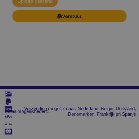
Upload bestand
Verstuur
Verzending mogelijk naar: Nederland, Belgié, Duitsland,
Betaalmogelijkheden:
Denemarken, Frankrijk en Spanje