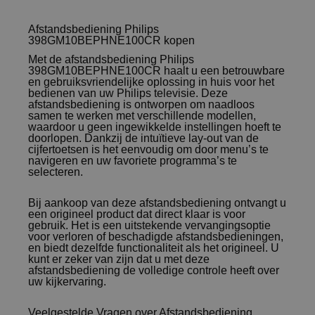
Afstandsbediening Philips
398GM10BEPHNE100CR kopen
Met de afstandsbediening Philips
398GM10BEPHNE100CR haalt u een betrouwbare
en gebruiksvriendelijke oplossing in huis voor het
bedienen van uw Philips televisie. Deze
afstandsbediening is ontworpen om naadloos
samen te werken met verschillende modellen,
waardoor u geen ingewikkelde instellingen hoeft te
doorlopen. Dankzij de intuïtieve lay-out van de
cijfertoetsen is het eenvoudig om door menu’s te
navigeren en uw favoriete programma’s te
selecteren.
Bij aankoop van deze afstandsbediening ontvangt u
een origineel product dat direct klaar is voor
gebruik. Het is een uitstekende vervangingsoptie
voor verloren of beschadigde afstandsbedieningen,
en biedt dezelfde functionaliteit als het origineel. U
kunt er zeker van zijn dat u met deze
afstandsbediening de volledige controle heeft over
uw kijkervaring.
Veelgestelde Vragen over Afstandsbediening