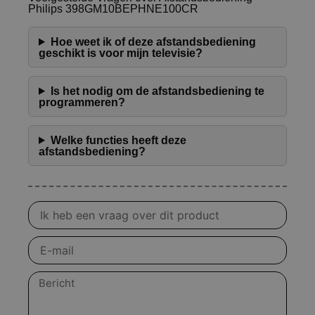
Philips 398GM10BEPHNE100CR
Hoe weet ik of deze afstandsbediening
geschikt is voor mijn televisie?
Is het nodig om de afstandsbediening te
programmeren?
Welke functies heeft deze
afstandsbediening?
Vraag
over
product
E-
mail
Bericht