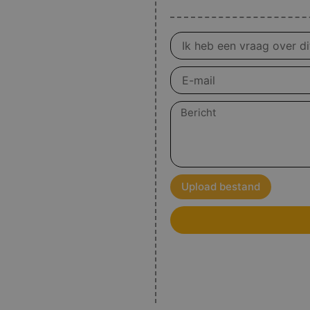
Vraag
over
product
E-
mail
Bericht
Upload bestand