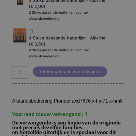
2 Stuks passende batterijen - Alkaline
(
€
2,00
)
2 Stuks passende batterijen voor uw
afstandsbediening
4 Stuks passende batterijen - Alkaline
(
€
3,50
)
4 Stuks passende batterijen voor uw
afstandsbediening
Toevoegen aan winkelwagen
Afstandsbediening Pioneer axd7676 x-hm71 x-hm8
Voorraad nieuw vervangend : 1
De vervangende is een kopie van de originele
met precies dezelfde functies
en hetzelfde uiterlijk en is speciaal voor dit