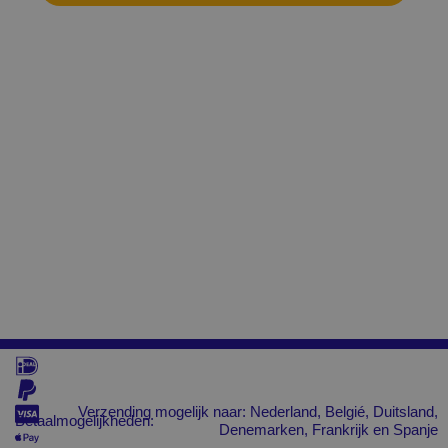
Verzending mogelijk naar: Nederland, Belgié, Duitsland,
Betaalmogelijkheden:
Denemarken, Frankrijk en Spanje