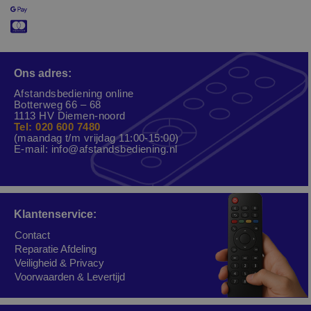
Ons adres:
Afstandsbediening online
Botterweg 66 – 68
1113 HV Diemen-noord
Tel: 020 600 7480
(maandag t/m vrijdag 11:00-15:00)
E-mail:
info@afstandsbediening.nl
Klantenservice:
Contact
Reparatie Afdeling
Veiligheid & Privacy
Voorwaarden & Levertijd