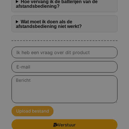
Hoe vervang ik de batterijen van de
afstandsbediening?
Wat moet ik doen als de
afstandsbediening niet werkt?
Vraag
over
product
E-
mail
Bericht
Upload bestand
Verstuur