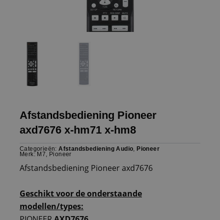
Afstandsbediening Pioneer
axd7676 x-hm71 x-hm8
Categorieën:
Afstandsbediening Audio
,
Pioneer
Merk:
M7
,
Pioneer
Afstandsbediening Pioneer axd7676
Geschikt voor de onderstaande
modellen/types:
PIONEER
AXD7676