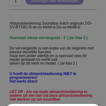
Toevoegen aan winkelwagen
Afstandsbediening Soundbar dutch originals DO-
SV-BTSB1-B do-sv-btsb6-b Do-sv-bts86-b
Voorraad nieuw vervangend : 3 ( zie foto 2 )
De vervangende is een kopie van de originele met
precies dezelfde functies
maar een ander uiterlijk en is speciaal voor dit
model gemaakt en werkt ook
alleen op dit merk en model. ( zie foto 2 )
U hoeft de afstandsbediening NIET te
programmeren!
Het werkt direct
LET OP : Als uw oude afstandsbediening er
anders uit ziet dan zal deze afstandsbediening
niet werken op uw soundbar