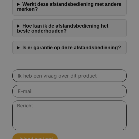
Werkt deze afstandsbediening met andere
merken?
Hoe kan ik de afstandsbediening het
beste onderhouden?
Is er garantie op deze afstandsbediening?
Vraag
over
product
E-
mail
Bericht
Upload bestand