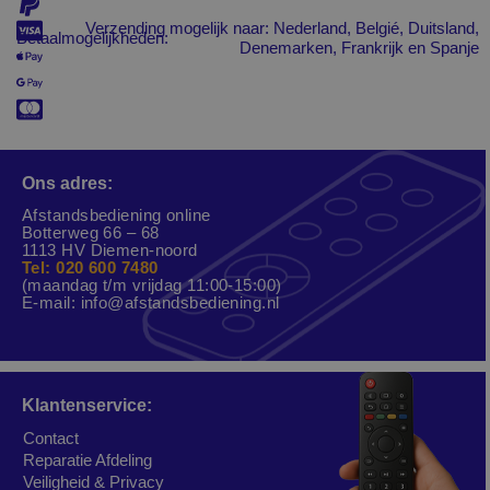
Verzending mogelijk naar: Nederland, Belgié, Duitsland,
Betaalmogelijkheden:
Denemarken, Frankrijk en Spanje
Ons adres:
Afstandsbediening online
Botterweg 66 – 68
1113 HV Diemen-noord
Tel: 020 600 7480
(maandag t/m vrijdag 11:00-15:00)
E-mail:
info@afstandsbediening.nl
Klantenservice:
Contact
Reparatie Afdeling
Veiligheid & Privacy