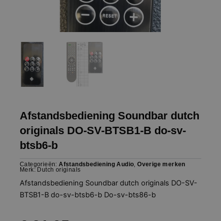
Afstandsbediening Soundbar dutch
originals DO-SV-BTSB1-B do-sv-
btsb6-b
Categorieën:
Afstandsbediening Audio
,
Overige merken
Merk:
Dutch originals
Afstandsbediening Soundbar dutch originals DO-SV-
BTSB1-B do-sv-btsb6-b Do-sv-bts86-b