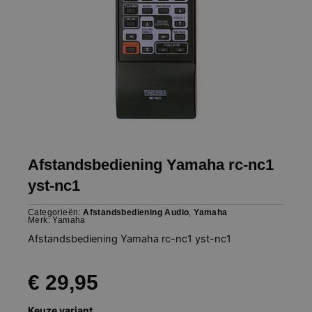
Afstandsbediening Yamaha rc-nc1
yst-nc1
Categorieën:
Afstandsbediening Audio
,
Yamaha
Merk:
Yamaha
Afstandsbediening Yamaha rc-nc1 yst-nc1
€
29,95
Afstandsbediening
Keuze variant