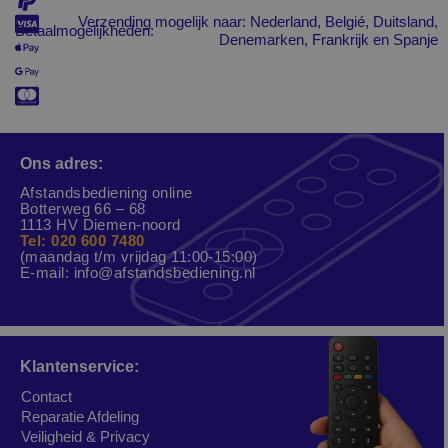
Verzending mogelijk naar: Nederland, Belgié, Duitsland,
Betaalmogelijkheden:
Denemarken, Frankrijk en Spanje
Ons adres:
Afstandsbediening online
Botterweg 66 – 68
1113 HV Diemen-noord
Tel: 020 600 7480
(maandag t/m vrijdag 11:00-15:00)
E-mail:
info@afstandsbediening.nl
Klantenservice:
Contact
Reparatie Afdeling
Veiligheid & Privacy