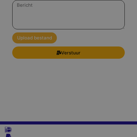
Bericht
Upload bestand
Verstuur