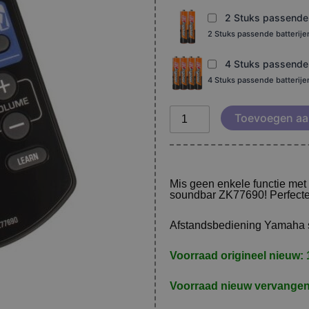
2 Stuks passende b
2 Stuks passende batterij
4 Stuks passende b
4 Stuks passende batterij
Toevoegen aa
Mis geen enkele functie met
soundbar ZK77690! Perfect
Afstandsbediening Yamaha 
Voorraad origineel nieuw: 
Voorraad nieuw vervangen