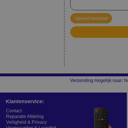
Upload bestand
Verzending mogelijk naar: N
Klantenservice:
Contact
Reparatie Afdeling
Veiligheid & Privacy
Voorwaarden & Levertijd