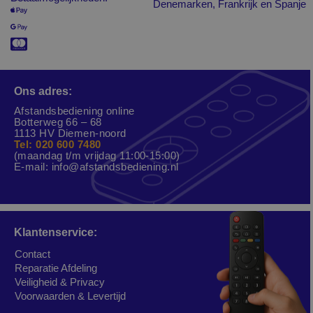
Denemarken, Frankrijk en Spanje
Ons adres:
Afstandsbediening online
Botterweg 66 – 68
1113 HV Diemen-noord
Tel: 020 600 7480
(maandag t/m vrijdag 11:00-15:00)
E-mail:
info@afstandsbediening.nl
Klantenservice:
Contact
Reparatie Afdeling
Veiligheid & Privacy
Voorwaarden & Levertijd