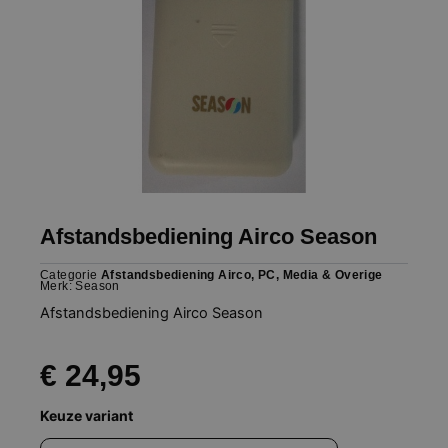
Afstandsbediening Airco Season
Categorie
Afstandsbediening Airco, PC, Media & Overige
Merk:
Season
Afstandsbediening Airco Season
€
24,95
Afstandsbediening
Keuze variant
Airco