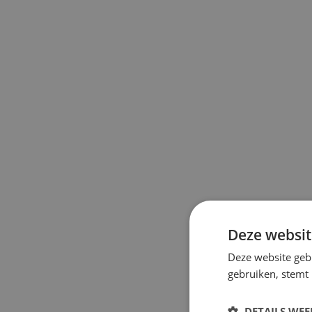
Deze websit
Deze website geb
gebruiken, stemt
DETAILS WE