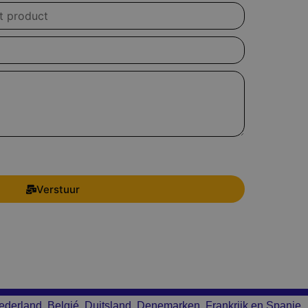
Verstuur
ederland, Belgié, Duitsland, Denemarken, Frankrijk en Spanje