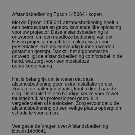
Afstandsbediening Epson 1456641 kopen
Met de Epson 1456641 afstandsbediening heeft u
een betrouwbare en gebruiksvriendelijke oplossing
voor uw projector. Deze afstandsbediening is
ontworpen om een naadloze bediening van uw
Epson projector mogelijk te maken, waardoor
presentaties en films eenvoudig kunnen worden
gestart en gestopt. Dankzij het ergonomische
ontwerp ligt de afstandsbediening comfortabel in de
hand, wat zorgt voor een moeiteloze
gebruikerservaring.
Het is belangrijk om te weten dat deze
afstandsbediening geen extra installatie vereist.
Zodra u de batterijen plaatst, kunt u direct aan de
slag. Dit maakt het een handige keuze voor zowel
thuisgebruik als professioneel gebruik in
vergaderzalen of klaslokalen. Zorg ervoor dat u de
afstandsbediening op een veilige plaats opbergt om
schade te voorkomen.
Veelgestelde Vragen over Afstandsbediening
Epson 1456641