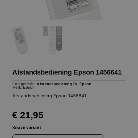
Afstandsbediening Epson 1456641
Categorieën:
Afstandsbediening Tv
,
Epson
Merk:
Epson
Afstandsbediening Epson 1456641
€
21,95
Afstandsbediening
Keuze variant
Epson